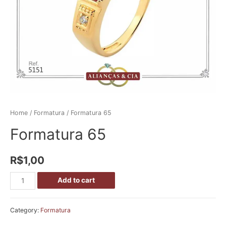
Home
/
Formatura
/ Formatura 65
Formatura 65
R$
1,00
Add to cart
Category:
Formatura