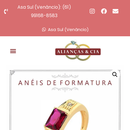
Asa Sul (Venâncio): (61)
99168-8583
Asa Sul (Venâncio)