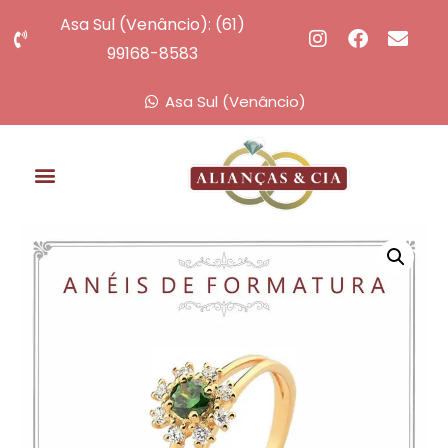
Asa Sul (Venâncio): (61)
99168-8583
Asa Sul (Venâncio)