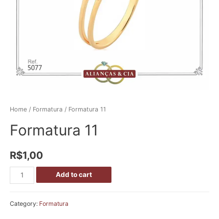
Home
/
Formatura
/ Formatura 11
Formatura 11
R$
1,00
Add to cart
Category:
Formatura