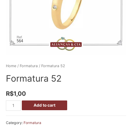
Home
/
Formatura
/ Formatura 52
Formatura 52
R$
1,00
Add to cart
Category:
Formatura