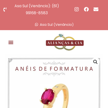
Asa Sul (Venâncio): (61)
99168-8583
Asa Sul (Venâncio)