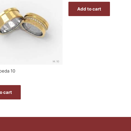
Add to cart
oeda 10
o cart